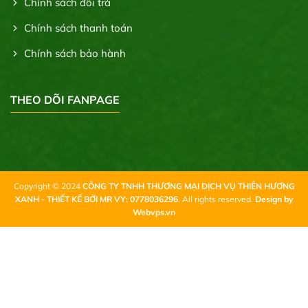
Chính sách đổi trả
Chính sách thanh toán
Chính sách bảo hành
THEO DÕI FANPAGE
Copyright © 2024
CÔNG TY TNHH THƯƠNG MẠI DỊCH VỤ THIÊN HƯƠNG
XANH - THIẾT KẾ BỞI MR VY: 0778036296
. All rights reserved.
Design by
Webvps.vn