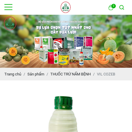
0
Trang chủ
Sản phẩm
THUỐC TRỪ NẤM BỆNH
VIL COZEB