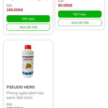
Giá:
60.000đ
Giá:
160.000đ
Đặt Ngay
Đặt Ngay
Xem Chi Tiết
Xem Chi Tiết
PSEUDO HERO
Phòng ngừa bệnh héo
xanh, thối nhũn
Giá: