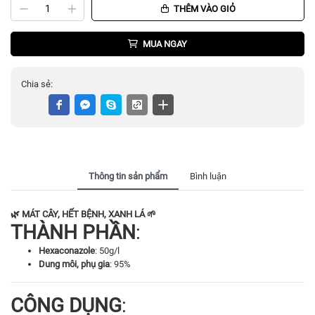
THÊM VÀO GIỎ
MUA NGAY
Chia sẻ:
Thông tin sản phẩm
Bình luận
🌿 MÁT CÂY, HẾT BỆNH, XANH LÁ 🌱
THÀNH PHẦN
:
Hexaconazole
: 50g/l
Dung môi, phụ gia
: 95%
CÔNG DỤNG
: