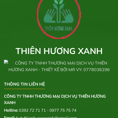
THIÊN HƯƠNG XANH
THÔNG TIN LIÊN HỆ
CÔNG TY TNHH THƯƠNG MẠI DỊCH VỤ THIÊN HƯƠNG
XANH
Hotline:
0392 72 71 71 - 0977 75 75 74
Email:
bvtvthienhuongxanh@gmail.com