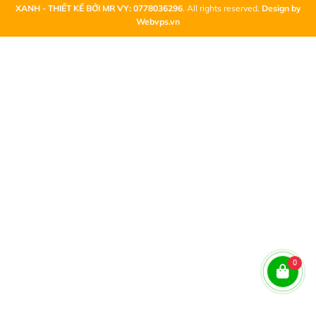
XANH - THIẾT KẾ BỞI MR VY: 0778036296
. All rights reserved.
Design by
Webvps.vn
0