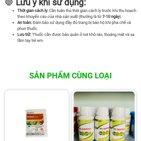
🛑
Lưu ý khi sử dụng:
Thời gian cách ly:
Cần tuân thủ thời gian cách ly trước khi thu hoạch
theo khuyến cáo của nhà sản xuất (thường là từ
7-10 ngày
).
An toàn:
Đảm bảo sử dụng đầy đủ trang bị bảo hộ khi pha chế và
phun thuốc.
Lưu trữ:
Thuốc cần được bảo quản ở nơi khô ráo, thoáng mát và xa
tầm tay trẻ em.
SẢN PHẨM CÙNG LOẠI