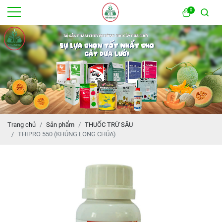
0
Trang chủ
Sản phẩm
THUỐC TRỪ SÂU
THIPRO 550 (KHỦNG LONG CHÚA)