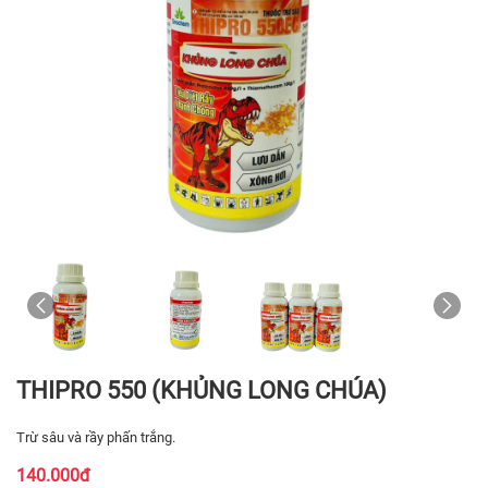
THIPRO 550 (KHỦNG LONG CHÚA)
Trừ sâu và rầy phấn trắng.
140.000đ