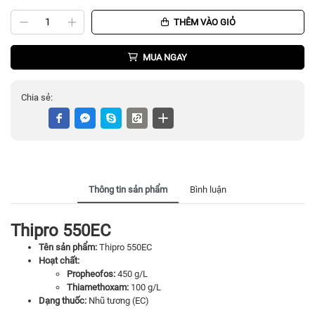
THÊM VÀO GIỎ
MUA NGAY
Chia sẻ:
Thông tin sản phẩm
Bình luận
Thipro 550EC
Tên sản phẩm:
Thipro 550EC
Hoạt chất:
Propheofos:
450 g/L
Thiamethoxam:
100 g/L
Dạng thuốc:
Nhũ tương (EC)