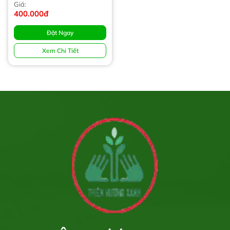
Giá:
400.000đ
Đặt Ngay
Xem Chi Tiết