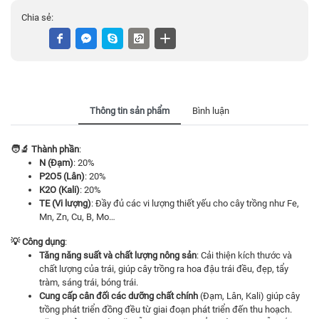
Chia sẻ:
Thông tin sản phẩm
Bình luận
🧑‍🔬 Thành phần
:
N (Đạm)
: 20%
P2O5 (Lân)
: 20%
K2O (Kali)
: 20%
TE (Vi lượng)
: Đầy đủ các vi lượng thiết yếu cho cây trồng như Fe,
Mn, Zn, Cu, B, Mo…
💡 Công dụng
:
Tăng năng suất và chất lượng nông sản
: Cải thiện kích thước và
chất lượng của trái, giúp cây trồng ra hoa đậu trái đều, đẹp, tẩy
tràm, sáng trái, bóng trái.
Cung cấp cân đối các dưỡng chất chính
(Đạm, Lân, Kali) giúp cây
trồng phát triển đồng đều từ giai đoạn phát triển đến thu hoạch.