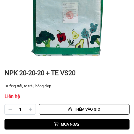
NPK 20-20-20 + TE VS20
Dưỡng trái, to trái, bóng đẹp
Liên hệ
THÊM VÀO GIỎ
MUA NGAY