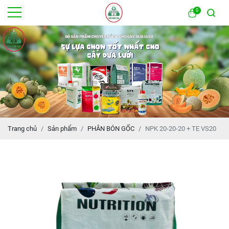
0
Trang chủ
Sản phẩm
PHÂN BÓN GỐC
NPK 20-20-20 + TE VS20