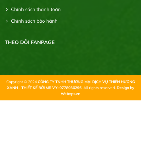
Chính sách thanh toán
Chính sách bảo hành
THEO DÕI FANPAGE
Copyright © 2024
CÔNG TY TNHH THƯƠNG MẠI DỊCH VỤ THIÊN HƯƠNG
XANH - THIẾT KẾ BỞI MR VY: 0778036296
. All rights reserved.
Design by
Webvps.vn