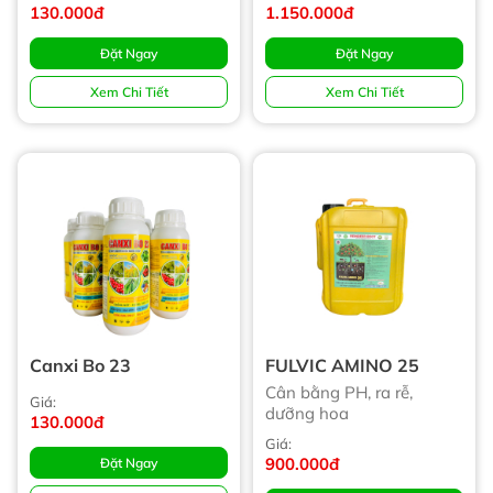
130.000đ
1.150.000đ
Đặt Ngay
Đặt Ngay
Xem Chi Tiết
Xem Chi Tiết
Canxi Bo 23
FULVIC AMINO 25
Cân bằng PH, ra rễ,
Giá:
dưỡng hoa
130.000đ
Giá:
900.000đ
Đặt Ngay