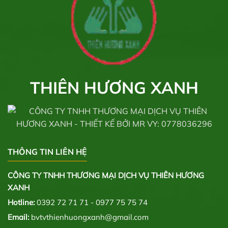
THIÊN HƯƠNG XANH
THÔNG TIN LIÊN HỆ
CÔNG TY TNHH THƯƠNG MẠI DỊCH VỤ THIÊN HƯƠNG
XANH
Hotline:
0392 72 71 71 - 0977 75 75 74
Email:
bvtvthienhuongxanh@gmail.com