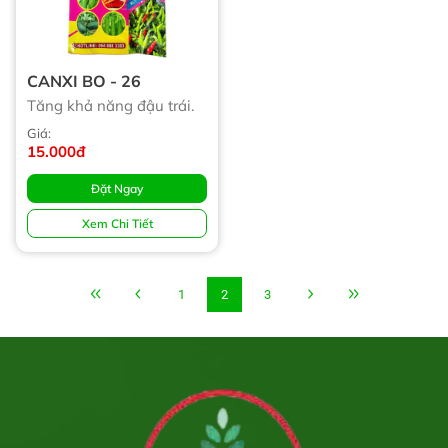
CANXI BO - 26
Tăng khả năng đậu trái.
Giá:
15.000đ
Đặt Ngay
Xem Chi Tiết
1
2
3