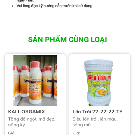
ngày
/ lần.
Vui lòng đọc kỹ hướng dẫn trước khi sử dụng.
SẢN PHẨM CÙNG LOẠI
KALI-ORGAMIX
Lớn Trái 22-22-22-TE
Tăng độ ngọt, mã đẹp,
Siêu lớn trái, lên màu,
nặng ký
sáng mã
Giá:
Giá: